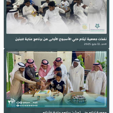
نفذت جمعية أيتام حلي الأسبوع الأولى من برنامج عناية للبنين
الاحد، 11 مايو 2025
جمعية أيتام حلي تدشن برنامج عناية للأيتام