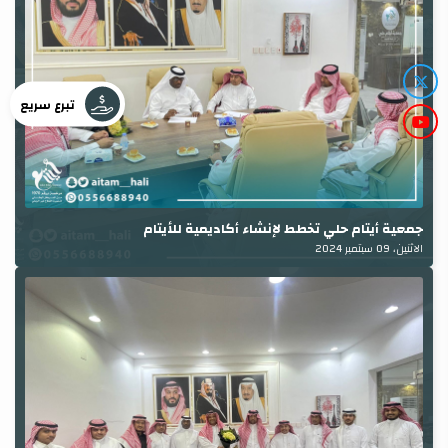
تبرع سريع
جمعية أيتام حلي تخطط لإنشاء أكاديمية للأيتام
الاثنين، 09 سبتمبر 2024