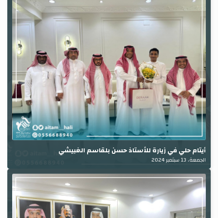
أيتام حلي في زيارة للأستاذ حسن بلقاسم الغبيشي
الجمعة، 13 سبتمبر 2024